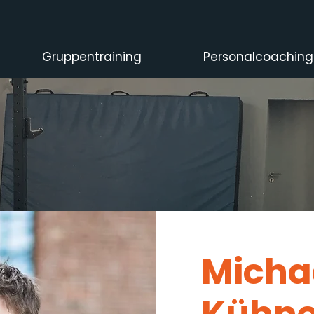
Gruppentraining
Personalcoaching
Micha