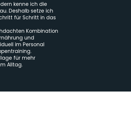
dern kenne ich die
u. Deshalb setze ich
hritt für Schritt in das
rchdachten Kombination
 Ernährung und
iduell im Personal
pentraining.
lage für mehr
m Alltag.