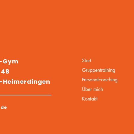
r-Gym
Start
Gruppentraining
 48
Personalcoaching
n-Heimerdingen
Über mich
Kontakt
.de