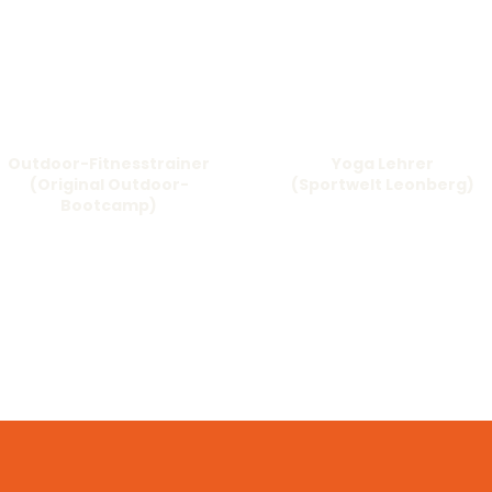
Outdoor-Fitnesstrainer
Yoga Lehrer
(Original Outdoor-
(Sportwelt Leonberg)
Bootcamp)